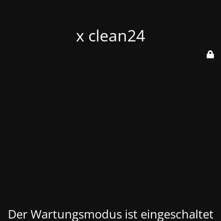
x clean24
Der Wartungsmodus ist eingeschaltet