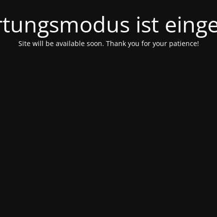
tungsmodus ist einge
Site will be available soon. Thank you for your patience!